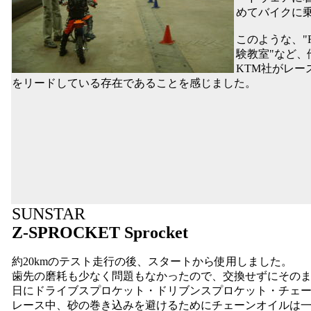
めてバイクに
このような、"R
験教室"など
KTM社がレ
をリードしている存在であることを感じました。
SUNSTAR
Z-SPROCKET Sprocket
約20kmのテスト走行の後、スタートから使用しました。
歯先の磨耗も少なく問題もなかったので、交換せずにその
日にドライブスプロケット・ドリブンスプロケット・チェ
レース中、砂の巻き込みを避けるためにチェーンオイルは