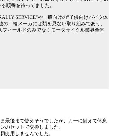
乗る順番を待ってました。
ALLY SERVICE"や一般向けの"子供向けバイク体
、他の二輪メーカには類を見ない取り組みであり、
ースフィールドのみでなくモータサイクル業界全体
まま最後まで使えそうでしたが、万一に備えて休息
ーンのセットで交換しました。
一切使用しませんでした。