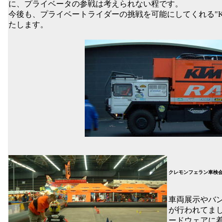
に、プライベータの参戦は考えられない程です。
今後も、プライベートライダーの挑戦を可能にしてくれる"KTM 
たします。
クレモンフェラン車検会
車両展示やバ
が行われてま
ードウェアに