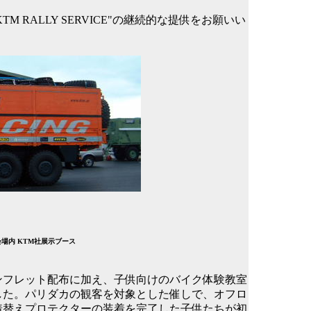
RALLY SERVICE"の継続的な提供をお願いい
場内 KTM社展示ブース
ンフレット配布に加え、子供向けのバイク体験教室
した。パリダカの観客を対象とした催しで、オフロ
着替えプロテクターの装着を完了した子供たちが初